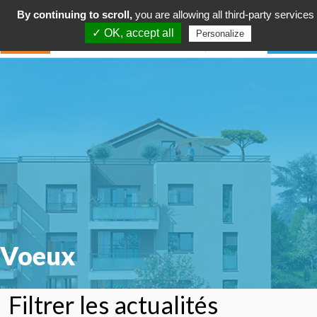
By continuing to scroll,
you are allowing all third-party services
✓ OK, accept all
Personalize
Voeux
Filtrer les actualités