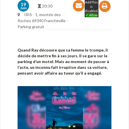
AddThis
19
20:30
is
Juin
disabled.
IRIS - 1, montée des
✓ Allow
Roches 69340 Francheville -
Parking gratuit
Quand Ray découvre que sa femme le trompe, il
décide de mettre fin à ses jours. Il se gare sur le
parking d’un motel. Mais au moment de passer à
l’acte, un inconnu fait irruption dans sa voiture,
pensant avoir affaire au tueur qu’il a engagé.