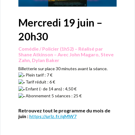
Mercredi 19 juin –
20h30
Comédie / Policier (1h52) – Réalisé par
Shane Atkinson – Avec John Magaro, Steve
Zahn, Dylan Baker
Billetterie sur place 30 minutes avant la séance.
Plein tarif : 7 €
Tarif réduit : 6 €
Enfant (- de 14 ans) : 4,50 €
Abonnement 5 séances : 25 €
Retrouvez tout le programme du mois de
juin :
https://urlz.fr/qMW7