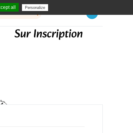
cept all
Personalize
Menu