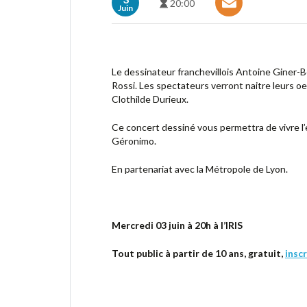
20:00
Juin
Le dessinateur franchevillois Antoine Giner-B
Rossi. Les spectateurs verront naitre leurs oe
Clothilde Durieux.
Ce concert dessiné vous permettra de vivre 
Géronimo.
En partenariat avec la Métropole de Lyon.
Mercredi 03 juin à 20h à l’IRIS
Tout public à partir de 10 ans, gratuit,
insc