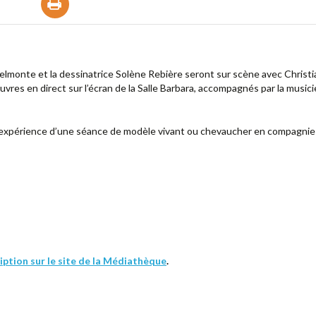
elmonte et la dessinatrice Solène Rebière seront sur scène avec Christi
uvres en direct sur l’écran de la Salle Barbara, accompagnés par la music
l’expérience d’une séance de modèle vivant ou chevaucher en compagnie
ription sur le site de la Médiathèque
.