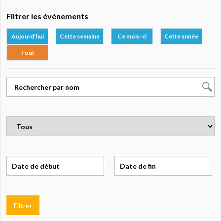
Filtrer les événements
Aujourd'hui
Cette semaine
Ce mois-ci
Cette année
Tout
Filtrer