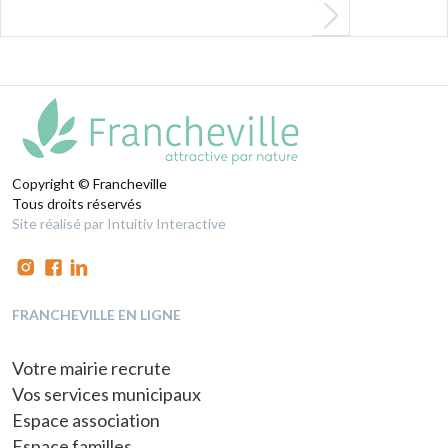
13
14
15
16
17
18
Copyright © Francheville
Tous droits réservés
Site réalisé par Intuitiv Interactive
FRANCHEVILLE EN LIGNE
Votre mairie recrute
Vos services municipaux
Espace association
Espace familles