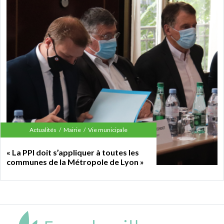
Actualités
Mairie
Vie municipale
« La PPI doit s’appliquer à toutes les
communes de la Métropole de Lyon »