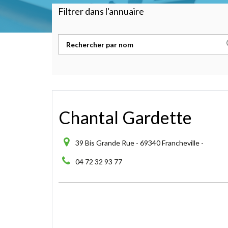
Filtrer dans l'annuaire
Chantal Gardette
39 Bis Grande Rue - 69340 Francheville -
04 72 32 93 77