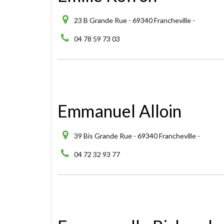
23 B Grande Rue - 69340 Francheville -
04 78 59 73 03
Emmanuel Alloin
39 Bis Grande Rue - 69340 Francheville -
04 72 32 93 77