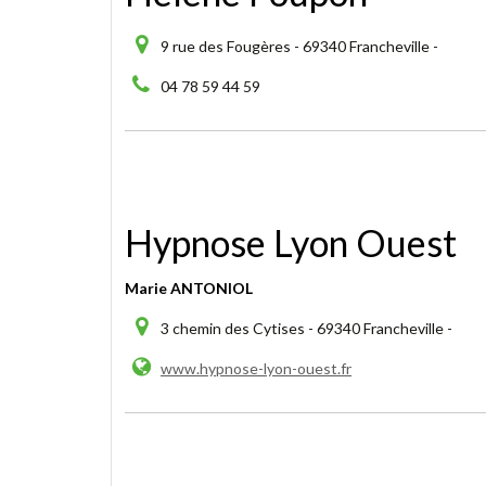
9 rue des Fougères - 69340 Francheville -
04 78 59 44 59
Hypnose Lyon Ouest
Marie ANTONIOL
3 chemin des Cytises - 69340 Francheville -
www.hypnose-lyon-ouest.fr