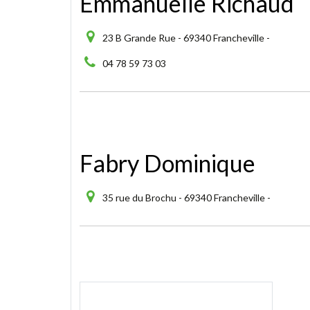
Emmanuelle Richaud
23 B Grande Rue - 69340 Francheville -
04 78 59 73 03
Fabry Dominique
35 rue du Brochu - 69340 Francheville -