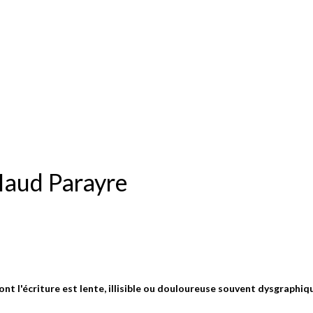
aud Parayre
t l'écriture est lente, illisible ou douloureuse souvent dysgraphiq