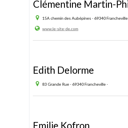
Clémentine Martin-Ph
15A chemin des Aubépines - 69340 Francheville
www.le-site-de.com
Edith Delorme
83 Grande Rue - 69340 Francheville -
Emilie Kofron