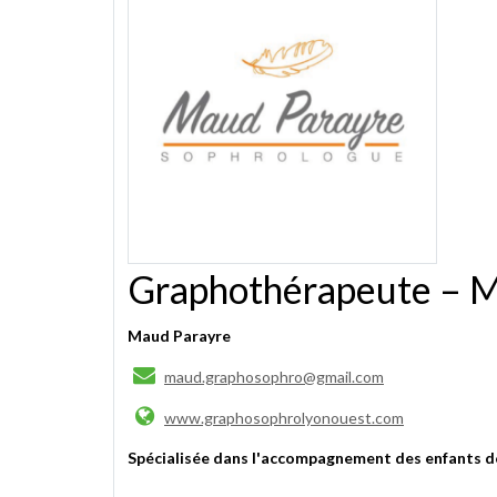
Graphothérapeute – M
Maud Parayre
maud.graphosophro@gmail.com
www.graphosophrolyonouest.com
Spécialisée dans l'accompagnement des enfants don