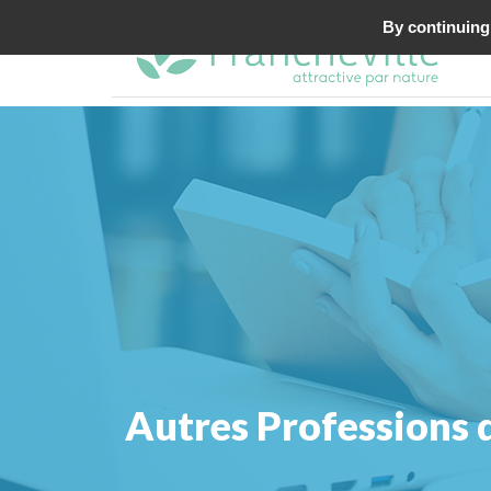
By continuing 
Autres Professions 