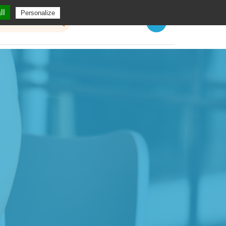
ll
Personalize
Menu