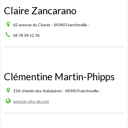
Claire Zancarano
62 avenue du Chater - 69340 Francheville -
04 78 34 52 76
Clémentine Martin-Phipps
15A chemin des Aubépines - 69340 Francheville -
www.le-site-de.com