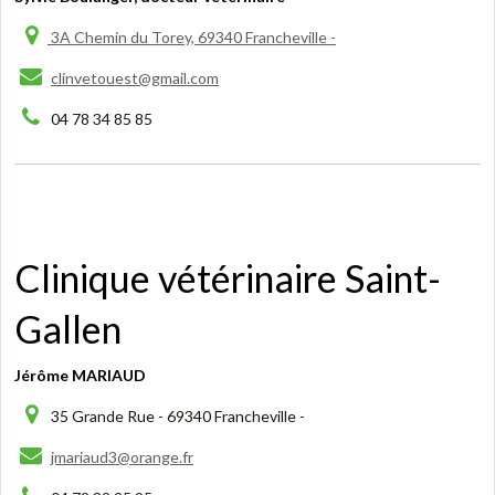
3A Chemin du Torey, 69340 Francheville -
clinvetouest@gmail.com
04 78 34 85 85
Clinique vétérinaire Saint-
Gallen
Jérôme MARIAUD
35 Grande Rue - 69340 Francheville -
jmariaud3@orange.fr