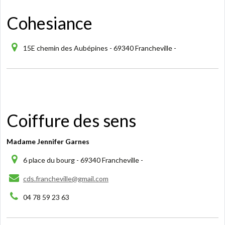
Cohesiance
15E chemin des Aubépines - 69340 Francheville -
Coiffure des sens
Madame Jennifer Garnes
6 place du bourg - 69340 Francheville -
cds.francheville@gmail.com
04 78 59 23 63