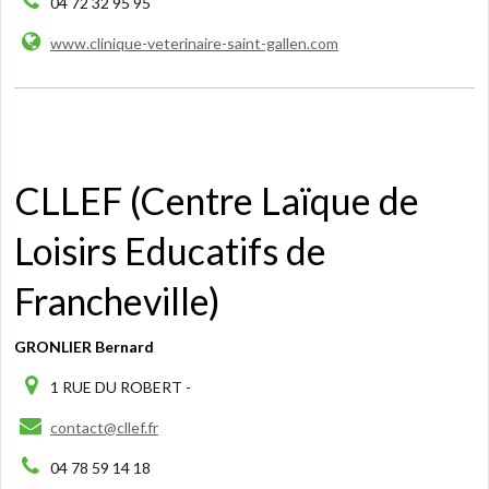
04 72 32 95 95
www.clinique-veterinaire-saint-gallen.com
CLLEF (Centre Laïque de
Loisirs Educatifs de
Francheville)
GRONLIER Bernard
1 RUE DU ROBERT -
contact@cllef.fr
04 78 59 14 18