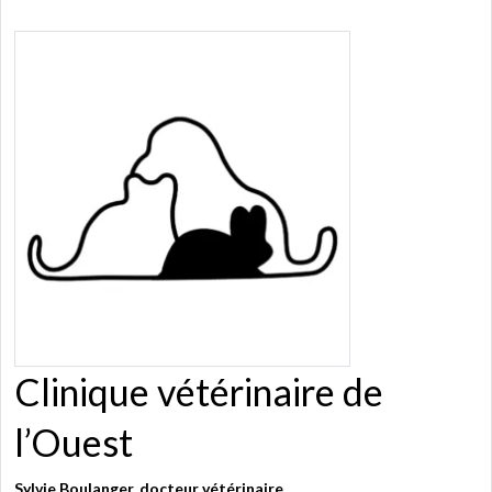
Clinique vétérinaire de
l’Ouest
Sylvie Boulanger, docteur vétérinaire