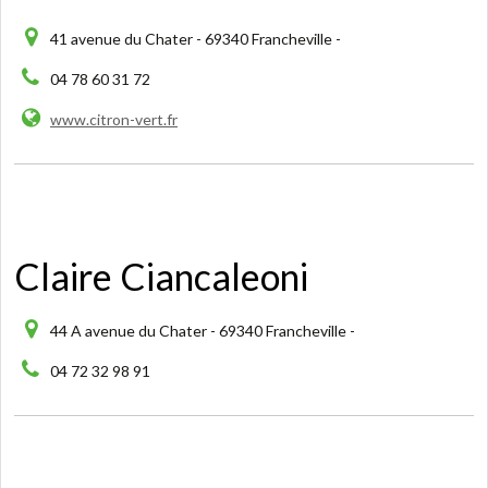
41 avenue du Chater - 69340 Francheville -
04 78 60 31 72
www.citron-vert.fr
Claire Ciancaleoni
44 A avenue du Chater - 69340 Francheville -
04 72 32 98 91