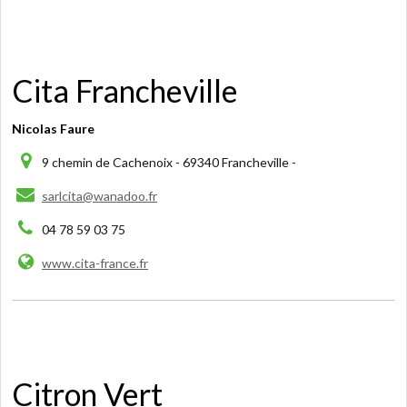
Cita Francheville
Nicolas Faure
9 chemin de Cachenoix - 69340 Francheville -
sarlcita@wanadoo.fr
04 78 59 03 75
www.cita-france.fr
Citron Vert