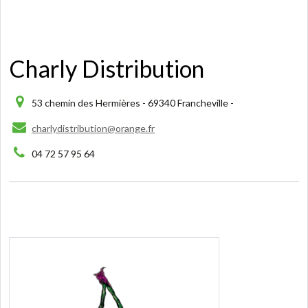
Charly Distribution
53 chemin des Hermières - 69340 Francheville -
charlydistribution@orange.fr
04 72 57 95 64