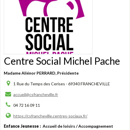
Centre Social Michel Pache
Madame Aliénor PERRARD, Présidente
1 Rue du Temps des Cerises - 69340 FRANCHEVILLE
accueil@csfrancheville.fr
04 72 16 09 11
https://csfrancheville.centres-sociaux.fr/
Enfance Jeunesse :
Accueil de loisirs / Accompagnement