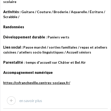
scolaire
Activités :
Guitare / Couture / Broderie / Aquarelle / Écriture /
Scrabble /
Randonnées
Développement durable
: Paniers verts
Lien social :
Pause marché / sorties familiales / repas et ateliers
cuisines / ateliers socio linguistiques / Accueil séniors
Parentalité
: temps d'accueil sur Châter et Bel Air
Accompagnement numérique
https://csfrancheville.centres-sociaux.fr/
en savoir plus