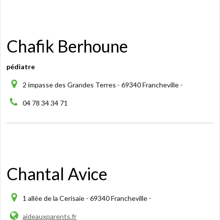
Chafik Berhoune
pédiatre
2 impasse des Grandes Terres - 69340 Francheville -
04 78 34 34 71
Chantal Avice
1 allée de la Cerisaie - 69340 Francheville -
aideauxparents.fr