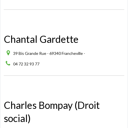
Chantal Gardette
39 Bis Grande Rue - 69340 Francheville -
04 72 32 93 77
Charles Bompay (Droit
social)