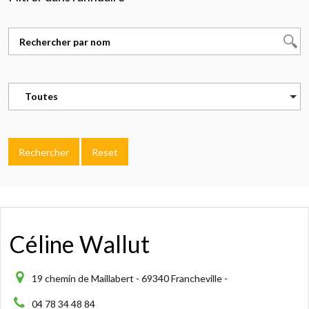
Toutes
Rechercher
Reset
Céline Wallut
19 chemin de Maillabert - 69340 Francheville -
04 78 34 48 84