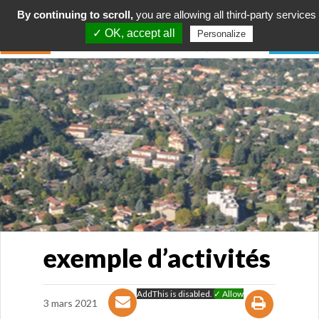
By continuing to scroll,
you are allowing all third-party services
✓ OK, accept all
Personalize
exemple d’activités
AddThis is disabled.
✓ Allow
3 mars 2021