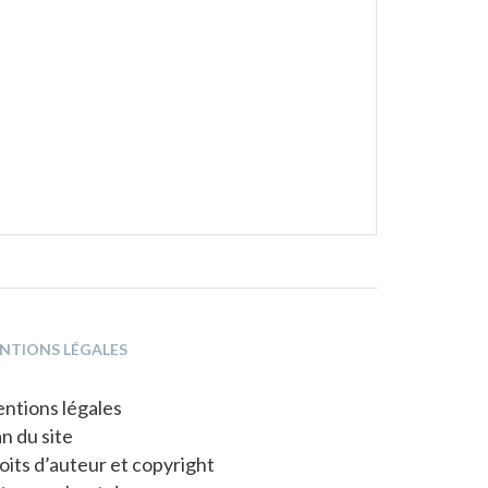
NTIONS LÉGALES
ntions légales
an du site
oits d’auteur et copyright