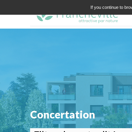
If you continue to bro
Concertation