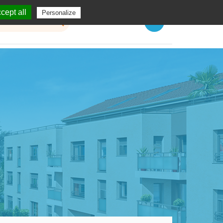
cept all
Personalize
Menu