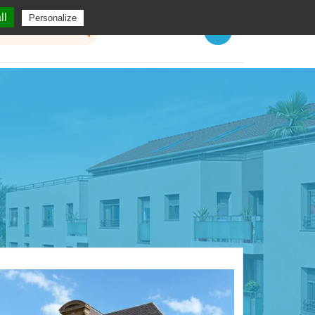
ll
Personalize
Menu