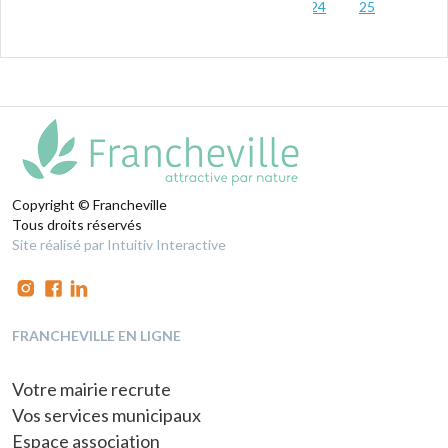
18
19
20
21
22
23
24
25
…
31
Copyright © Francheville
Tous droits réservés
Site réalisé par Intuitiv Interactive
FRANCHEVILLE EN LIGNE
Votre mairie recrute
Vos services municipaux
Espace association