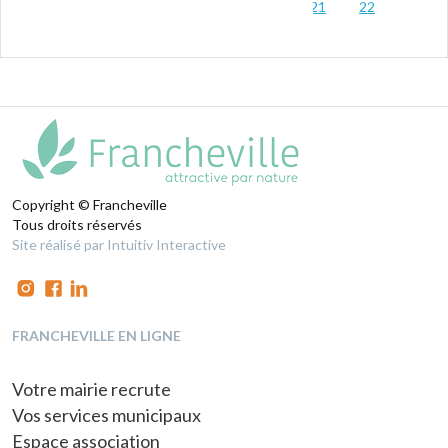
15
16
17
18
19
20
21
22
…
31
Copyright © Francheville
Tous droits réservés
Site réalisé par Intuitiv Interactive
FRANCHEVILLE EN LIGNE
Votre mairie recrute
Vos services municipaux
Espace association