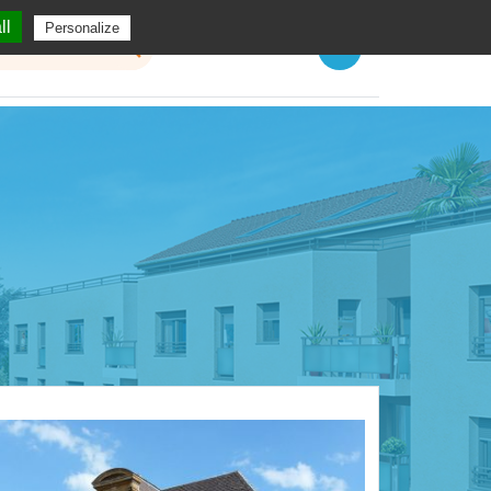
ll
Personalize
Menu