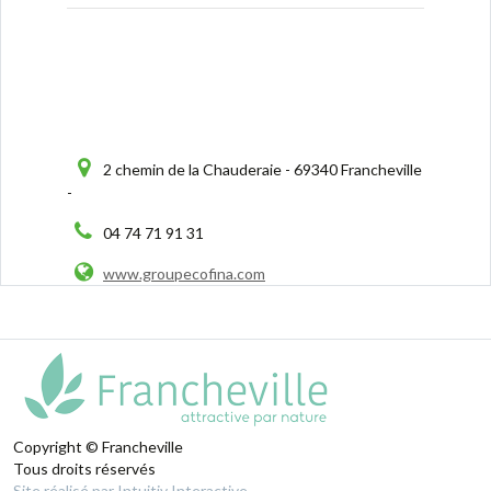
2 chemin de la Chauderaie - 69340 Francheville
-
04 74 71 91 31
www.groupecofina.com
Copyright © Francheville
Tous droits réservés
Site réalisé par Intuitiv Interactive