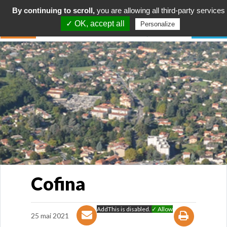
By continuing to scroll,
you are allowing all third-party services
✓ OK, accept all
Personalize
Cofina
AddThis is disabled.
✓ Allow
25 mai 2021