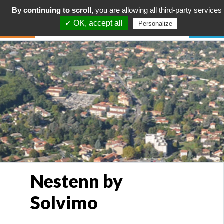
By continuing to scroll,
you are allowing all third-party services
✓ OK, accept all
Personalize
Nestenn by
Solvimo