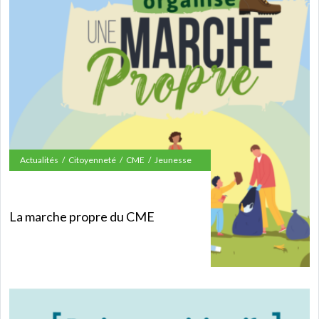
Actualités
Citoyenneté
CME
Jeunesse
La marche propre du CME