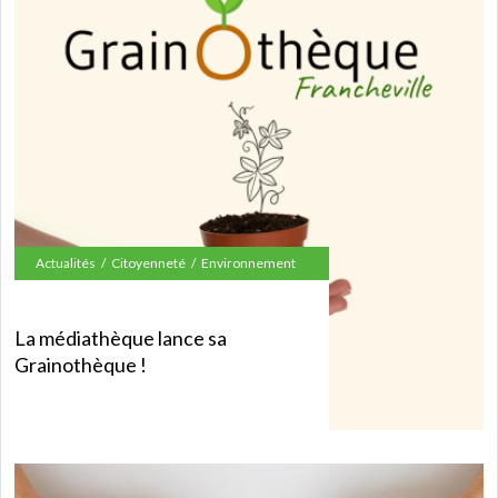
Actualités
Citoyenneté
Environnement
La médiathèque lance sa
Grainothèque !