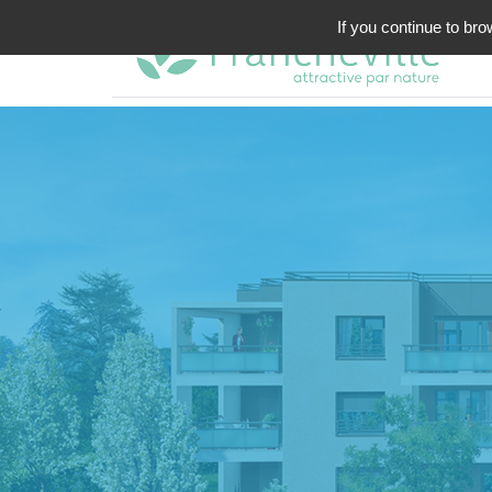
If you continue to bro
projet