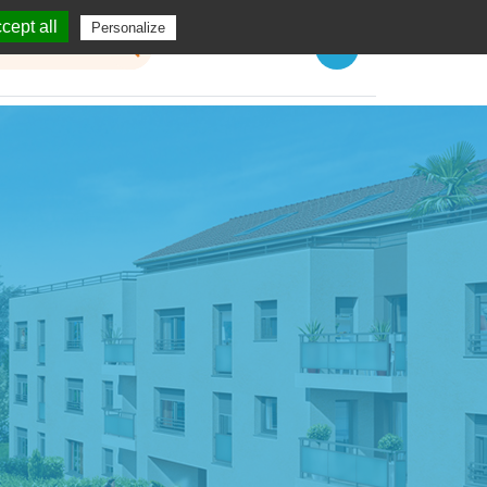
cept all
Personalize
Menu