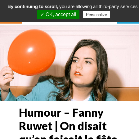
By continuing to scroll,
you are allowing all third-party services
✓ OK, accept all
Personalize
Humour – Fanny
Ruwet | On disait