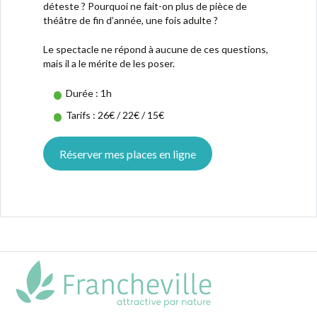
déteste ? Pourquoi ne fait-on plus de pièce de
théâtre de fin d’année, une fois adulte ?
Le spectacle ne répond à aucune de ces questions,
mais il a le mérite de les poser.
Durée : 1h
Tarifs : 26€ / 22€ / 15€
Réserver mes places en ligne