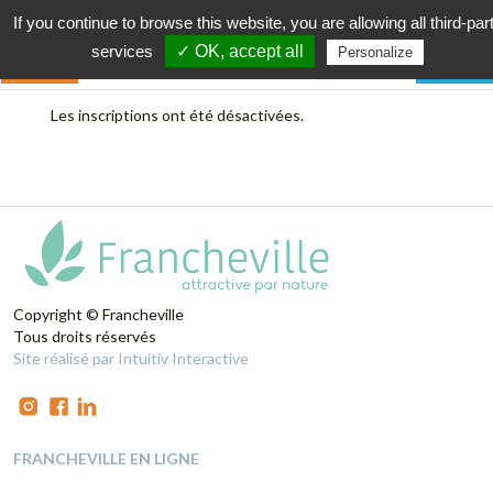
If you continue to browse this website, you are allowing all third-par
services
✓ OK, accept all
Personalize
Les inscriptions ont été désactivées.
Copyright © Francheville
Tous droits réservés
Site réalisé par Intuitiv Interactive
FRANCHEVILLE EN LIGNE