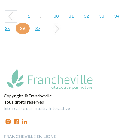
1
…
30
31
32
33
34
35
36
37
Copyright © Francheville
Tous droits réservés
Site réalisé par Intuitiv Interactive
FRANCHEVILLE EN LIGNE