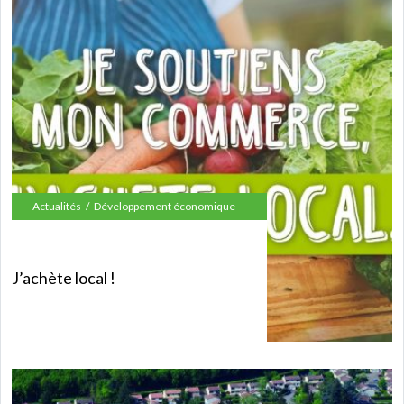
Actualités
Développement économique
J’achète local !